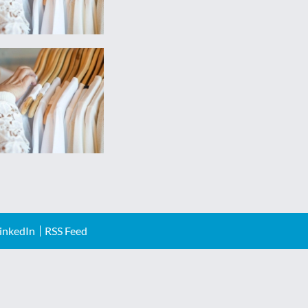
inkedIn
RSS Feed