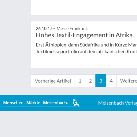
26.10.17 –
Messe Frankfurt
Hohes Textil-Engagement in Afrika
Erst Äthiopien, dann Südafrika und in Kürze Mar
Textilmesseportfolio auf dem afrikanischen Kon
Vorherige Artikel
1
2
3
4
Weitere
Meisenbach Verla