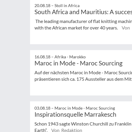
20.08.18 –
Stoll in Africa
South Africa and Mauritius: A success
The leading manufacturer of flat knitting machin
with the African market for over 40 years.
Von 
16.08.18 –
Afrika - Marokko
Maroc in Mode - Maroc Sourcing
Auf der nächsten Maroc in Mode - Maroc Sourci
präsentieren sich ca. 175 Aussteller aus dem M
03.08.18 –
Maroc in Mode - Maroc Sourcing
Inspirationsquelle Marrakesch
Schon 1943 sagte Winston Churchill zu Franklin 
Earth“.
Von Redaktion