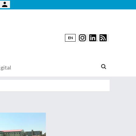
EN
gital