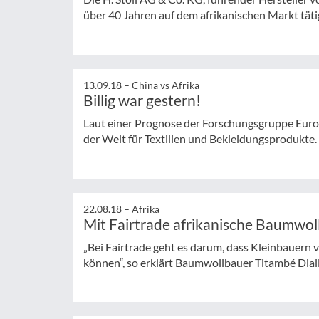
über 40 Jahren auf dem afrikanischen Markt täti
13.09.18 –
China vs Afrika
Billig war gestern!
Laut einer Prognose der Forschungsgruppe Eur
der Welt für Textilien und Bekleidungsprodukte.
22.08.18 –
Afrika
Mit Fairtrade afrikanische Baumwol
„Bei Fairtrade geht es darum, dass Kleinbauern vo
können“, so erklärt Baumwollbauer Titambé Diallo