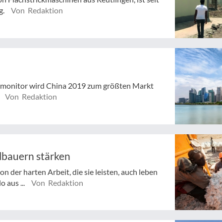
g.
Von Redaktion
omonitor wird China 2019 zum größten Markt
Von Redaktion
lbauern stärken
n der harten Arbeit, die sie leisten, auch leben
 aus ...
Von Redaktion