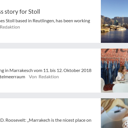
 story for Stoll
es Stoll based in Reutlingen, has been working
Redaktion
ng in Marrakesch vom 11. bis 12. Oktober 2018
ittelmeerraum
Von Redaktion
D. Roosevelt: „Marrakech is the nicest place on