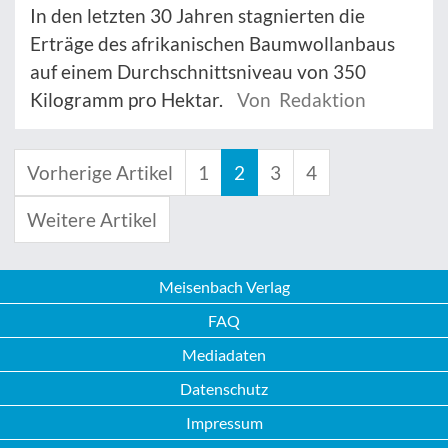
In den letzten 30 Jahren stagnierten die
Erträge des afrikanischen Baumwollanbaus
auf einem Durchschnittsniveau von 350
Kilogramm pro Hektar.
Von Redaktion
Vorherige Artikel
1
2
3
4
Weitere Artikel
Meisenbach Verlag
FAQ
Mediadaten
Datenschutz
Impressum