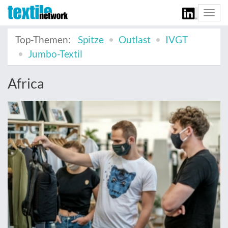
Togg
navi
Top-Themen:
Spitze
Outlast
IVGT
Jumbo-Textil
Africa