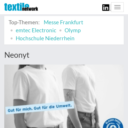
Togg
navi
Top-Themen:
Messe Frankfurt
emtec Electronic
Olymp
Hochschule Niederrhein
Neonyt