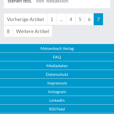
stehen fest.
Von Redaktion
Vorherige Artikel
1
…
4
5
6
7
8
Weitere Artikel
Meisenbach Verlag
FAQ
Mediadaten
Datenschutz
Impressum
Instagram
LinkedIn
RSS Feed