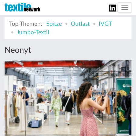
Togg
navi
Top-Themen:
Spitze
Outlast
IVGT
Jumbo-Textil
Neonyt