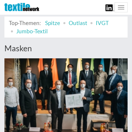
Togg
navi
Top-Themen:
Spitze
Outlast
IVGT
Jumbo-Textil
Masken