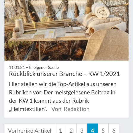
11.01.21 –
In eigener Sache
Rückblick unserer Branche – KW 1/2021
Hier stellen wir die Top-Artikel aus unseren
Rubriken vor. Der meistgelesene Beitrag in
der KW 1 kommt aus der Rubrik
„Heimtextilien“.
Von Redaktion
Vorherige Artikel
1
2
3
4
5
6