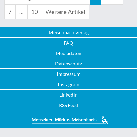
7
…
10
Weitere Artikel
Meisenbach Verlag
FAQ
Mediadaten
Datenschutz
Impressum
Instagram
LinkedIn
RSS Feed