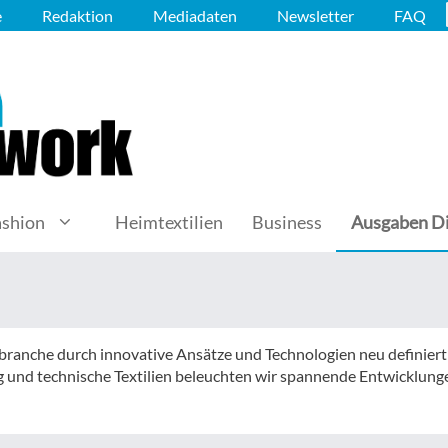
e
Redaktion
Mediadaten
Newsletter
FAQ
ashion
Heimtextilien
Business
Ausgaben Di
lbranche durch innovative Ansätze und Technologien neu definiert
ng und technische Textilien beleuchten wir spannende Entwicklun