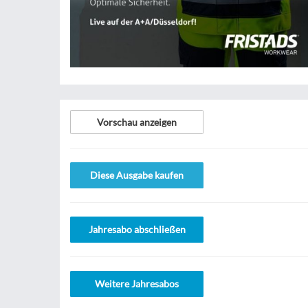
Vorschau anzeigen
Diese Ausgabe kaufen
Jahresabo abschließen
Weitere Jahresabos