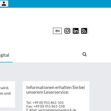
EN
gital
Informationen erhalten Sie bei
 wird.
unserem Leserservice:
gen und
Tel: +49 (0) 951 861-101
Fax: +49 (0) 951 861-158
E-Mail:
vertrieb@meisenbach.de