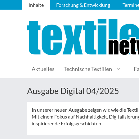
Inhalte
Forschung & Entwicklung
Termin
Aktuelles
Technische Textilien
F
Ausgabe Digital 04/2025
In unserer neuen Ausgabe zeigen wir, wie die Texti
Mit einem Fokus auf Nachhaltigkeit, Digitalisieru
inspirierende Erfolgsgeschichten.