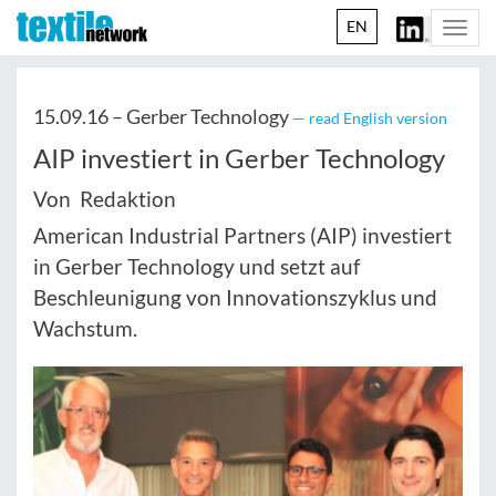
EN
Togg
navi
15.09.16 –
Gerber Technology
— read English version
AIP investiert in Gerber Technology
Von Redaktion
American Industrial Partners (AIP) investiert
in Gerber Technology und setzt auf
Beschleunigung von Innovationszyklus und
Wachstum.