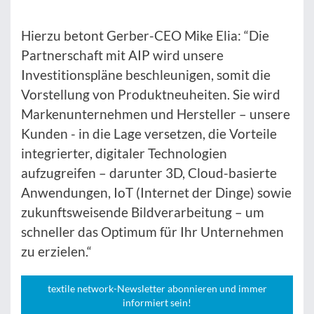
Hierzu betont Gerber-CEO Mike Elia: “Die
Partnerschaft mit AIP wird unsere
Investitionspläne beschleunigen, somit die
Vorstellung von Produktneuheiten. Sie wird
Markenunternehmen und Hersteller – unsere
Kunden - in die Lage versetzen, die Vorteile
integrierter, digitaler Technologien
aufzugreifen – darunter 3D, Cloud-basierte
Anwendungen, IoT (Internet der Dinge) sowie
zukunftsweisende Bildverarbeitung – um
schneller das Optimum für Ihr Unternehmen
zu erzielen.“
textile network-Newsletter abonnieren und immer
informiert sein!