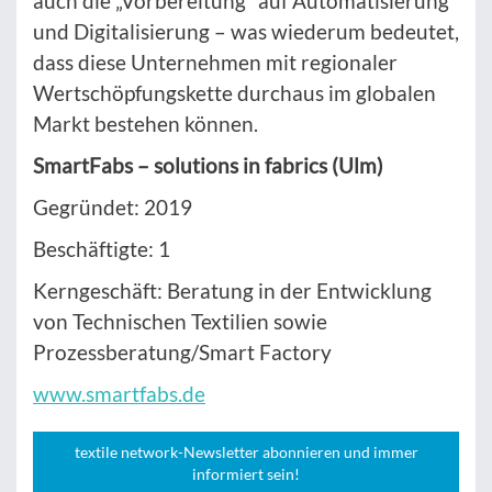
auch die „Vorbereitung“ auf Automatisierung
und Digitalisierung – was wiederum bedeutet,
dass diese Unternehmen mit regionaler
Wertschöpfungskette durchaus im globalen
Markt bestehen können.
SmartFabs – solutions in fabrics (Ulm)
Gegründet: 2019
Beschäftigte: 1
Kerngeschäft: Beratung in der Entwicklung
von Technischen Textilien sowie
Prozessberatung/Smart Factory
www.smartfabs.de
textile network-Newsletter abonnieren und immer
informiert sein!