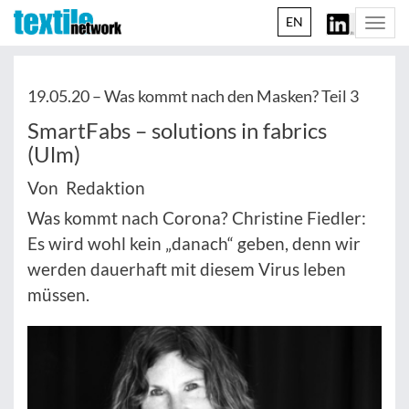
EN
Togg
navi
19.05.20 –
Was kommt nach den Masken? Teil 3
SmartFabs – solutions in fabrics
(Ulm)
Von Redaktion
Was kommt nach Corona? Christine Fiedler:
Es wird wohl kein „danach“ geben, denn wir
werden dauerhaft mit diesem Virus leben
müssen.