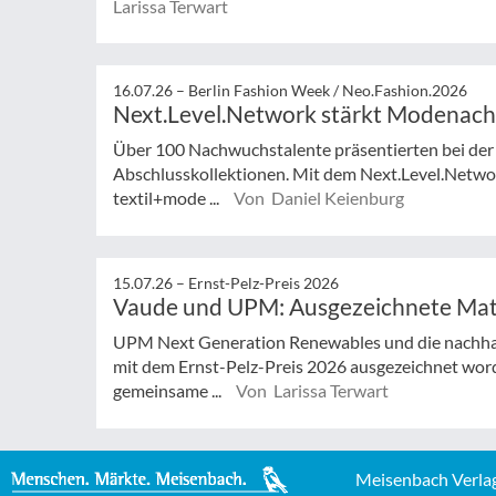
Larissa Terwart
16.07.26 –
Berlin Fashion Week / Neo.Fashion.2026
Next.Level.Network stärkt Modenac
Über 100 Nachwuchstalente präsentierten bei der
Abschlusskollektionen. Mit dem Next.Level.Netwo
textil+mode ...
Von Daniel Keienburg
15.07.26 –
Ernst-Pelz-Preis 2026
Vaude und UPM: Ausgezeichnete Mate
UPM Next Generation Renewables und die nachha
mit dem Ernst-Pelz-Preis 2026 ausgezeichnet wor
gemeinsame ...
Von Larissa Terwart
Meisenbach Verla