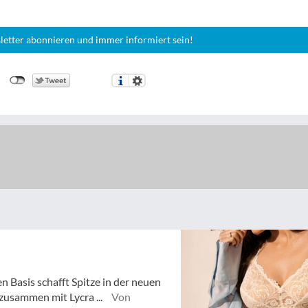
letter abonnieren und immer informiert sein!
n Basis schafft Spitze in der neuen
zusammen mit Lycra ...
Von