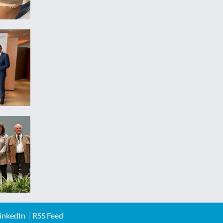
inkedIn
RSS Feed