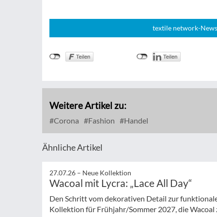
textile network-News
Weitere Artikel zu:
Corona
Fashion
Handel
Ähnliche Artikel
27.07.26 –
Neue Kollektion
Wacoal mit Lycra: „Lace All Day“
Den Schritt vom dekorativen Detail zur funktionale
Kollektion für Frühjahr/Sommer 2027, die Wacoal 