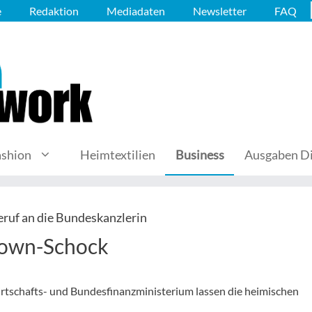
e
Redaktion
Mediadaten
Newsletter
FAQ
ashion
Heimtextilien
Business
Ausgaben Di
eruf an die Bundeskanzlerin
down-Schock
tschafts- und Bundesfinanzministerium lassen die heimischen