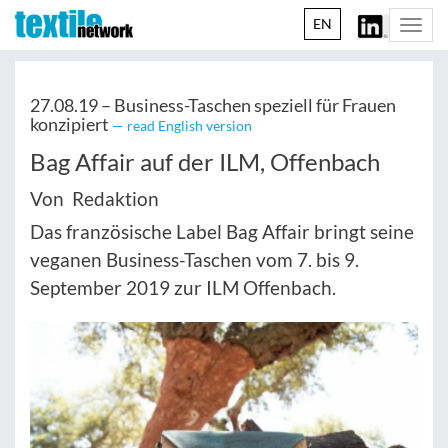
EN
Togg
navi
27.08.19 –
Business-Taschen speziell für Frauen
konzipiert
— read English version
Bag Affair auf der ILM, Offenbach
Von Redaktion
Das französische Label Bag Affair bringt seine
veganen Business-Taschen vom 7. bis 9.
September 2019 zur ILM Offenbach.