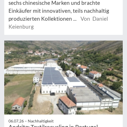
sechs chinesische Marken und brachte
Einkäufer mit innovativen, teils nachhaltig
produzierten Kollektionen ...
Von Daniel
Keienburg
06.07.26 –
Nachhaltigkeit
Andritz: Textilrecycling in Portugal