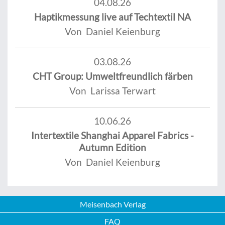
04.08.26
Haptikmessung live auf Techtextil NA
Von Daniel Keienburg
03.08.26
CHT Group: Umweltfreundlich färben
Von Larissa Terwart
10.06.26
Intertextile Shanghai Apparel Fabrics -
Autumn Edition
Von Daniel Keienburg
Meisenbach Verlag
FAQ