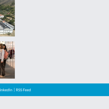
inkedIn
RSS Feed