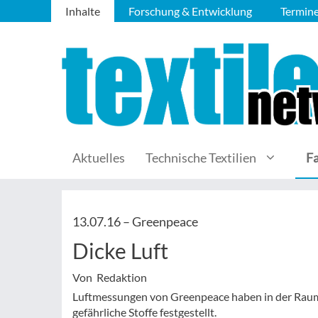
Inhalte
Forschung & Entwicklung
Termin
Aktuelles
Technische Textilien
F
13.07.16 –
Greenpeace
Dicke Luft
Von Redaktion
Luftmessungen von Greenpeace haben in der Raum
gefährliche Stoffe festgestellt.