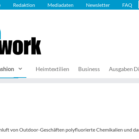
e
Redaktion
Mediadaten
Newsletter
FAQ
ashion
Heimtextilien
Business
Ausgaben Di
luft von Outdoor-Geschäften polyfluorierte Chemikalien und da