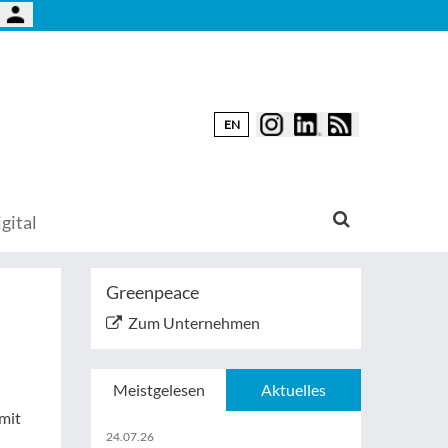
EN
gital
Greenpeace
Zum Unternehmen
Meistgelesen
Aktuelles
mit
24.07.26