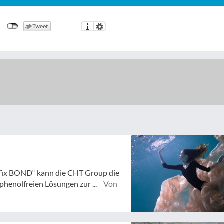
fix BOND“ kann die CHT Group die
henolfreien Lösungen zur ...
Von