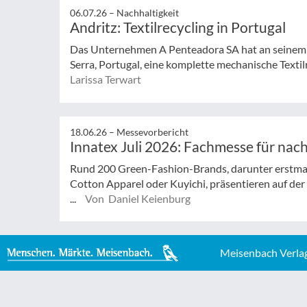
06.07.26 –
Nachhaltigkeit
Andritz: Textilrecycling in Portugal
Das Unternehmen A Penteadora SA hat an seinem 
Serra, Portugal, eine komplette mechanische Textilr
Larissa Terwart
18.06.26 –
Messevorbericht
Innatex Juli 2026: Fachmesse für nach
Rund 200 Green-Fashion-Brands, darunter erstma
Cotton Apparel oder Kuyichi, präsentieren auf d
...
Von Daniel Keienburg
Meisenbach Verla