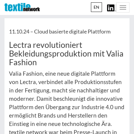
EN
Togg
navi
11.10.24 –
Cloud basierte digitale Plattform
Lectra revolutioniert
Bekleidungsproduktion mit Valia
Fashion
Valia Fashion, eine neue digitale Plattform
von Lectra, verbindet alle Produktionsstufen
in der Fertigung, macht sie nachhaltiger und
moderner. Damit beschleunigt die innovative
Plattform den Übergang zur Industrie 4.0 und
ermöglicht Brands und Herstellern den
Einstieg in eine neue technologische Ära.
textile network war beim Presse-Launch in