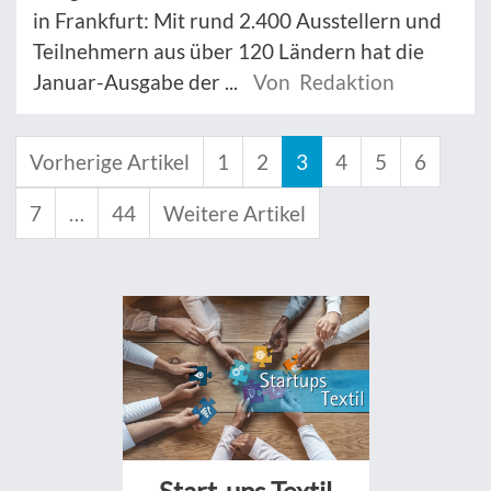
in Frankfurt: Mit rund 2.400 Ausstellern und
Teilnehmern aus über 120 Ländern hat die
Januar-Ausgabe der ...
Von Redaktion
Vorherige Artikel
1
2
3
4
5
6
7
…
44
Weitere Artikel
Start-ups Textil