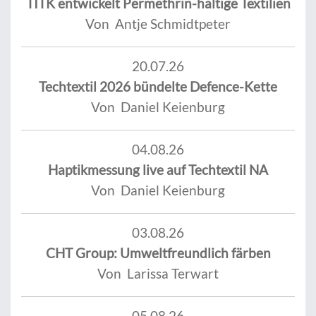
TITK entwickelt Permethrin-haltige Textilien
Von Antje Schmidtpeter
20.07.26
Techtextil 2026 bündelte Defence-Kette
Von Daniel Keienburg
04.08.26
Haptikmessung live auf Techtextil NA
Von Daniel Keienburg
03.08.26
CHT Group: Umweltfreundlich färben
Von Larissa Terwart
05.08.26