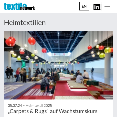
EN
Togg
navi
Heimtextilien
05.07.24 –
Heimtextil 2025
„Carpets & Rugs“ auf Wachstumskurs