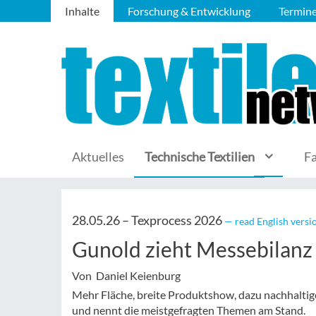
Inhalte
Forschung & Entwicklung
Termin
Aktuelles
Technische Textilien
F
28.05.26 –
Texprocess 2026
— read English versi
Gunold zieht Messebilanz
Von Daniel Keienburg
Mehr Fläche, breite Produktshow, dazu nachhaltig
und nennt die meistgefragten Themen am Stand.