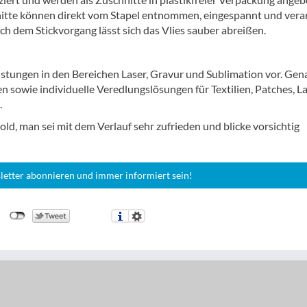
itte können direkt vom Stapel entnommen, eingespannt und vera
ch dem Stickvorgang lässt sich das Vlies sauber abreißen.
istungen in den Bereichen Laser, Gravur und Sublimation vor. Gen
n sowie individuelle Veredlungslösungen für Textilien, Patches, L
.
d, man sei mit dem Verlauf sehr zufrieden und blicke vorsichtig
letter abonnieren und immer informiert sein!