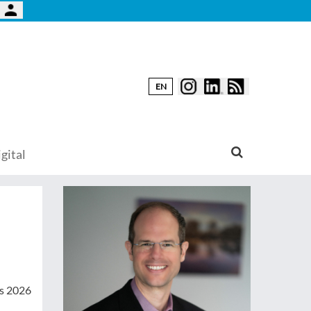
EN
gital
ss 2026