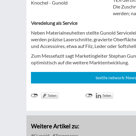
Knochel - Gunold
Die Zuschn
werden; na
Veredelung als Service
Neben Materialneuheiten stellte Gunold Servicele
werden präzise Laserschnitte, gravierte Oberfläche
und Accessoires, etwa auf Filz, Leder oder Softshell
Zum Messefazit sagt Marketingleiter Stephan Gunol
optimistisch auf die weitere Marktentwicklung.
textile network-News
Weitere Artikel zu:
Gunold
Texprocess