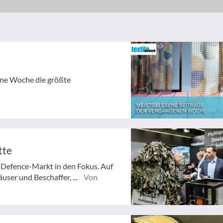
gene Woche die größte
tte
m Defence-Markt in den Fokus. Auf
user und Beschaffer, ...
Von