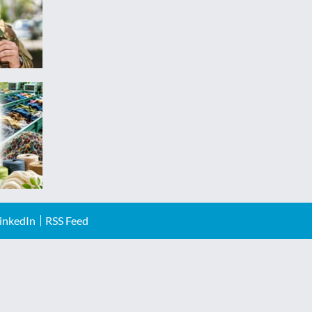
inkedIn
RSS Feed