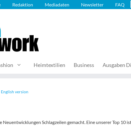
e
Redaktion
Mediadaten
Newsletter
FAQ
ashion
Heimtextilien
Business
Ausgaben Di
 English version
e Neuentwicklungen Schlagzeilen gemacht. Eine unserer Top 10 is