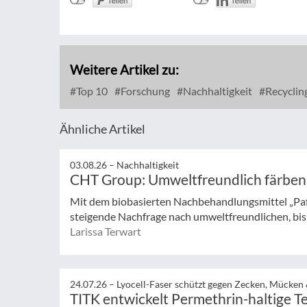
Weitere Artikel zu:
Top 10
Forschung
Nachhaltigkeit
Recyclin
Ähnliche Artikel
03.08.26 –
Nachhaltigkeit
CHT Group: Umweltfreundlich färben
Mit dem biobasierten Nachbehandlungsmittel „Pa
steigende Nachfrage nach umweltfreundlichen, bisp
Larissa Terwart
24.07.26 –
Lyocell-Faser schützt gegen Zecken, Mücken
TITK entwickelt Permethrin-haltige Te