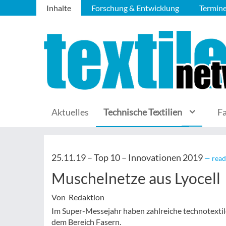
Inhalte
Forschung & Entwicklung
Termin
Aktuelles
Technische Textilien
F
25.11.19 –
Top 10 – Innovationen 2019
— read
Muschelnetze aus Lyocell
Von Redaktion
Im Super-Messejahr haben zahlreiche technotextil
dem Bereich Fasern.