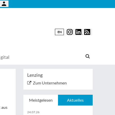
EN
gital
Lenzing
Zum Unternehmen
Meistgelesen
Aktuelles
t aus
24.07.26