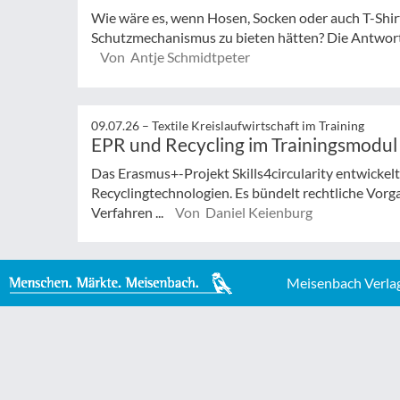
Wie wäre es, wenn Hosen, Socken oder auch T-Shir
Schutzmechanismus zu bieten hätten? Die Antwort 
Von Antje Schmidtpeter
09.07.26 –
Textile Kreislaufwirtschaft im Training
EPR und Recycling im Trainingsmodul
Das Erasmus+-Projekt Skills4circularity entwickel
Recyclingtechnologien. Es bündelt rechtliche Vorg
Verfahren ...
Von Daniel Keienburg
Meisenbach Verla