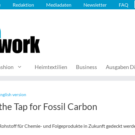
e
Redaktion
Mediadaten
Newsletter
FAQ
ashion
Heimtextilien
Business
Ausgaben Di
nglish version
 the Tap for Fossil Carbon
 Rohstoff für Chemie- und Folgeprodukte in Zukunft gedeckt werd