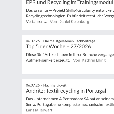
EPR und Recycling im Trainingsmodul
Das Erasmus+-Projekt Skills4circularity entwickel
Recyclingtechnologien. Es bündelt rechtliche Vorg
Verfahren ...
Von Daniel Keienburg
06.07.26 –
Die meistgelesenen Fachbeiträge
Top 5 der Woche – 27/2026
Diese fünf Artikel haben in Ihrer Branche vergan
Aufmerksamkeit erzeugt.
Von Kathrin Elling
06.07.26 –
Nachhaltigkeit
Andritz: Textilrecycling in Portugal
Das Unternehmen A Penteadora SA hat an seinem 
Serra, Portugal, eine komplette mechanische Textilr
Larissa Terwart