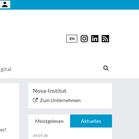
EN
gital
Nova-Institut
Zum Unternehmen
Meistgelesen
Aktuelles
en?
24.07.26