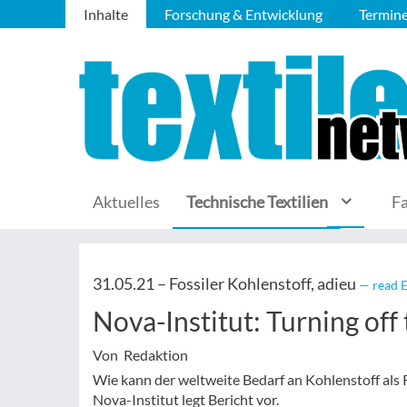
Inhalte
Forschung & Entwicklung
Termin
Aktuelles
Technische Textilien
F
31.05.21 –
Fossiler Kohlenstoff, adieu
— read E
Nova-Institut: Turning off
Von Redaktion
Wie kann der weltweite Bedarf an Kohlenstoff als
Nova-Institut legt Bericht vor.