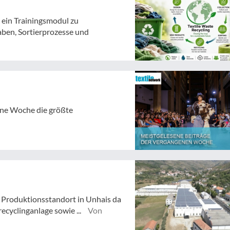
t ein Trainingsmodul zu
aben, Sortierprozesse und
gene Woche die größte
Produktionsstandort in Unhais da
ecyclinganlage sowie ...
Von