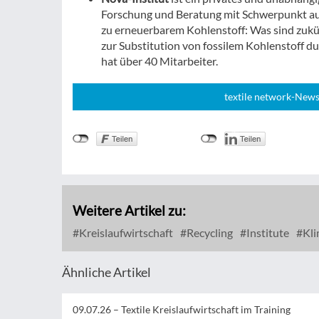
Forschung und Beratung mit Schwerpunkt auf
zu erneuerbarem Kohlenstoff: Was sind zukü
zur Substitution von fossilem Kohlenstoff 
hat über 40 Mitarbeiter.
textile network-News
Weitere Artikel zu:
Kreislaufwirtschaft
Recycling
Institute
Kli
Ähnliche Artikel
09.07.26 –
Textile Kreislaufwirtschaft im Training