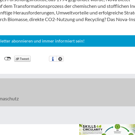
 dem Transformationsprozess der chemischen und stofflichen In
nftige Herausforderungen, Umweltvorteile und erfolgreiche Strat
durch Biomasse, direkte CO2-Nutzung und Recycling? Das Nova-Ins
letter abonnieren und immer informiert sein!
maschutz