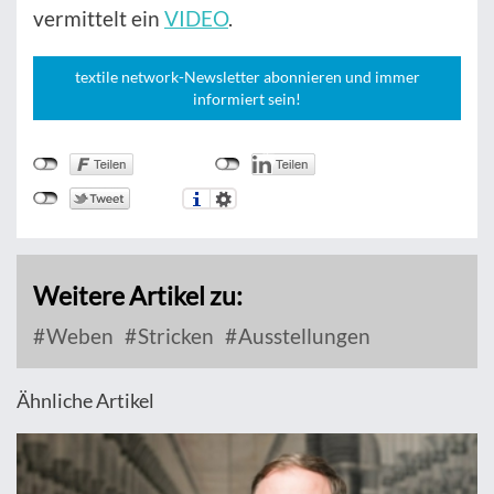
vermittelt ein
VIDEO
.
textile network-Newsletter abonnieren und immer
informiert sein!
Weitere Artikel zu:
Weben
Stricken
Ausstellungen
Ähnliche Artikel