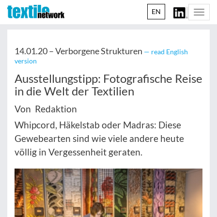
EN
Togg
navi
14.01.20 –
Verborgene Strukturen
— read English
version
Ausstellungstipp: Fotografische Reise
in die Welt der Textilien
Von Redaktion
Whipcord, Häkelstab oder Madras: Diese
Gewebearten sind wie viele andere heute
völlig in Vergessenheit geraten.