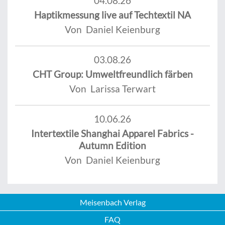
04.08.26
Haptikmessung live auf Techtextil NA
Von Daniel Keienburg
03.08.26
CHT Group: Umweltfreundlich färben
Von Larissa Terwart
10.06.26
Intertextile Shanghai Apparel Fabrics -
Autumn Edition
Von Daniel Keienburg
Meisenbach Verlag
FAQ