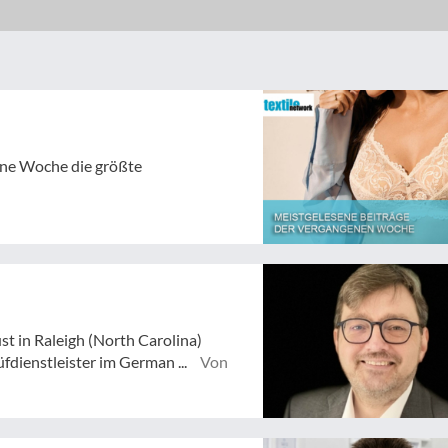
gene Woche die größte
st in Raleigh (North Carolina)
dienstleister im German ...
Von