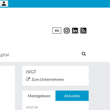
EN
gital
IVGT
Zum Unternehmen
Meistgelesen
Aktuelles
24.07.26