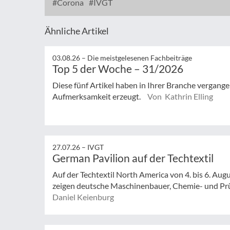
Corona
IVGT
Ähnliche Artikel
03.08.26 –
Die meistgelesenen Fachbeiträge
Top 5 der Woche – 31/2026
Diese fünf Artikel haben in Ihrer Branche vergan
Aufmerksamkeit erzeugt.
Von Kathrin Elling
27.07.26 –
IVGT
German Pavilion auf der Techtextil
Auf der Techtextil North America von 4. bis 6. Augu
zeigen deutsche Maschinenbauer, Chemie- und Prüf
Daniel Keienburg