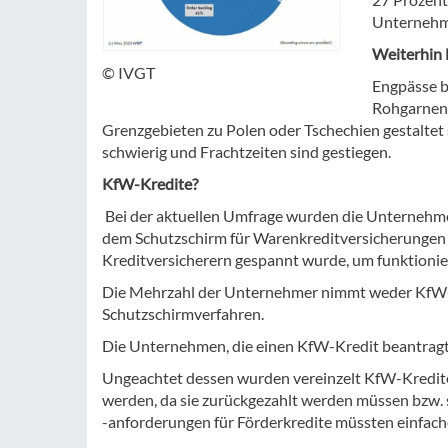
Unternehme
Weiterhin 
© IVGT
Engpässe b
Rohgarnen 
Grenzgebieten zu Polen oder Tschechien gestaltet s
schwierig und Frachtzeiten sind gestiegen.
KfW-Kredite?
Bei der aktuellen Umfrage wurden die Unternehm
dem Schutzschirm für Warenkreditversicherungen 
Kreditversicherern gespannt wurde, um funktionier
Die Mehrzahl der Unternehmer nimmt weder KfW-K
Schutzschirmverfahren.
Die Unternehmen, die einen KfW-Kredit beantragt 
Ungeachtet dessen wurden vereinzelt KfW-Kredite 
werden, da sie zurückgezahlt werden müssen bzw. 
-anforderungen für Förderkredite müssten einfache