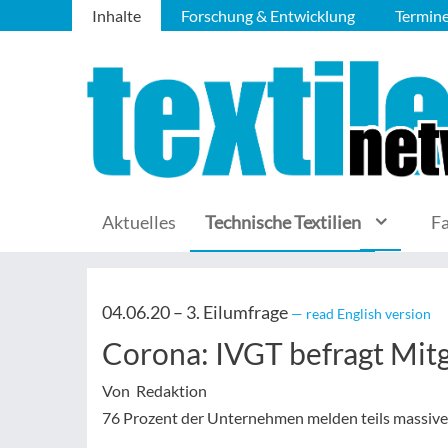
Inhalte
Forschung & Entwicklung
Termin
Aktuelles
Technische Textilien
F
04.06.20 –
3. Eilumfrage
— read English version
Corona: IVGT befragt Mitg
Von Redaktion
76 Prozent der Unternehmen melden teils massive