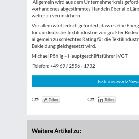
Allgemein wird aus dem Unternehmerkreis geforder
vorhandenes abgestimmtes Handeln über alle Länd
weiter zu verunsichern.
Vor allem wird jedoch gefordert, dass es eine Ene
für die deutsche Textilindustrie von größter Bed
allgemein zu schlechtes Rating für die Textilindus
Bekleidung gleichgesetzt wird.
Michael Pöhlig – Hauptgeschäftsführer IVGT
Telefon: +49 69 / 2556 - 1732
textile network-News
Weitere Artikel zu: