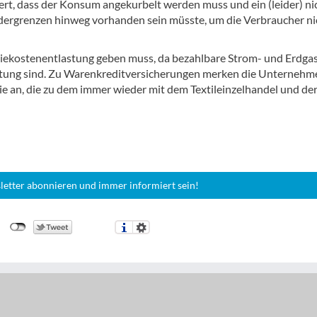
t, dass der Konsum angekurbelt werden muss und ein (leider) ni
ergrenzen hinweg vorhanden sein müsste, um die Verbraucher ni
rgiekostenentlastung geben muss, da bezahlbare Strom- und Erdga
eutung sind. Zu Warenkreditversicherungen merken die Unternehm
trie an, die zu dem immer wieder mit dem Textileinzelhandel und de
letter abonnieren und immer informiert sein!