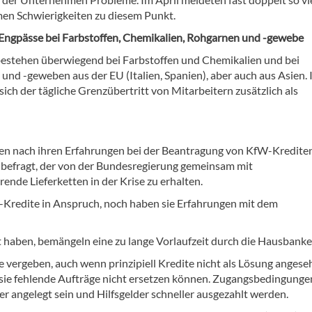
n Schwierigkeiten zu diesem Punkt.
Engpässe bei Farbstoffen, Chemikalien, Rohgarnen und -gewebe
estehen überwiegend bei Farbstoffen und Chemikalien und bei
und -geweben aus der EU (Italien, Spanien), aber auch aus Asien. 
ich der tägliche Grenzübertritt von Mitarbeitern zusätzlich als
en nach ihren Erfahrungen bei der Beantragung von KfW-Kredite
befragt, der von der Bundesregierung gemeinsam mit
ende Lieferketten in der Krise zu erhalten.
redite in Anspruch, noch haben sie Erfahrungen mit dem
haben, bemängeln eine zu lange Vorlaufzeit durch die Hausbanke
vergeben, auch wenn prinzipiell Kredite nicht als Lösung angese
sie fehlende Aufträge nicht ersetzen können. Zugangsbedingunge
r angelegt sein und Hilfsgelder schneller ausgezahlt werden.