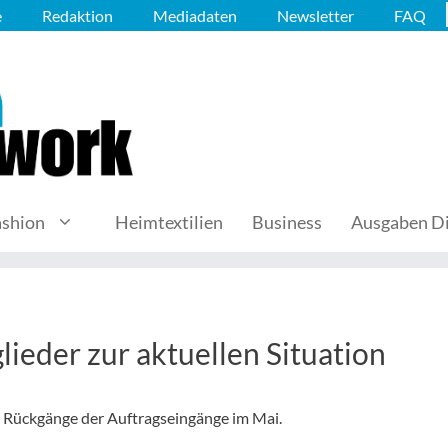
e
Redaktion
Mediadaten
Newsletter
FAQ
ashion
Heimtextilien
Business
Ausgaben Di
lieder zur aktuellen Situation
 Rückgänge der Auftragseingänge im Mai.