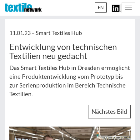
EN
Togg
navi
11.01.23 –
Smart Textiles Hub
Entwicklung von technischen
Textilien neu gedacht
Das Smart Textiles Hub in Dresden ermöglicht
eine Produktentwicklung vom Prototyp bis
zur Serienproduktion im Bereich Technische
Textilien.
Nächstes Bild