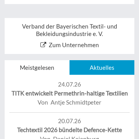
Verband der Bayerischen Textil- und
Bekleidungsindustrie e. V.
Zum Unternehmen
Meistgelesen
Aktuelles
24.07.26
TITK entwickelt Permethrin-haltige Textilien
Von Antje Schmidtpeter
20.07.26
Techtextil 2026 bündelte Defence-Kette
Von Daniel Keienburg