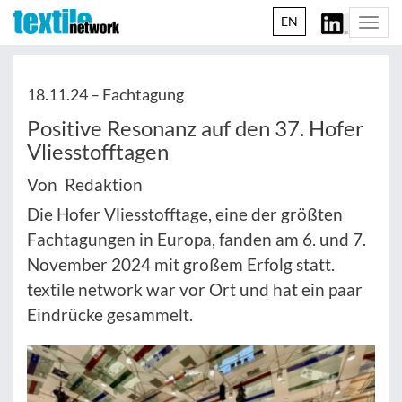
EN
Togg
navi
18.11.24 –
Fachtagung
Positive Resonanz auf den 37. Hofer
Vliesstofftagen
Von Redaktion
Die Hofer Vliesstofftage, eine der größten
Fachtagungen in Europa, fanden am 6. und 7.
November 2024 mit großem Erfolg statt.
textile network war vor Ort und hat ein paar
Eindrücke gesammelt.