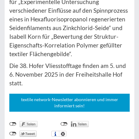
für „Experimentelle Untersuchung
verschiedener Einflüsse auf den Spinnprozess
eines in Hexafluorisopropanol regenerierten
Seidenfilaments aus Zinkchlorid-Seide“ und
Isabell Korn für „Bewertung der Struktur-
Eigenschafts-Korrelation Polymer gefüllter
textiler Flächengebilde“.
Die 38. Hofer Vliesstofftage finden am 5. und
6. November 2025 in der Freiheitshalle Hof
statt.
textile network-Newsletter abonnieren und immer
informiert sein!