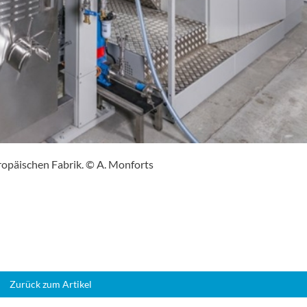
uropäischen Fabrik. © A. Monforts
Zurück zum Artikel