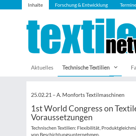
Inhalte
Forschung & Entwicklung
Termin
Aktuelles
Technische Textilien
F
25.02.21 –
A. Monforts Textilmaschinen
1st World Congress on Textile
Voraussetzungen
Technischen Textilien: Flexibilität, Produktgleich
von Beschichtungsunternehmen.