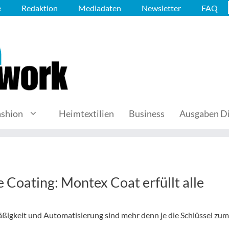
e
Redaktion
Mediadaten
Newsletter
FAQ
ashion
Heimtextilien
Business
Ausgaben Di
 Coating: Montex Coat erfüllt alle
mäßigkeit und Automatisierung sind mehr denn je die Schlüssel zum