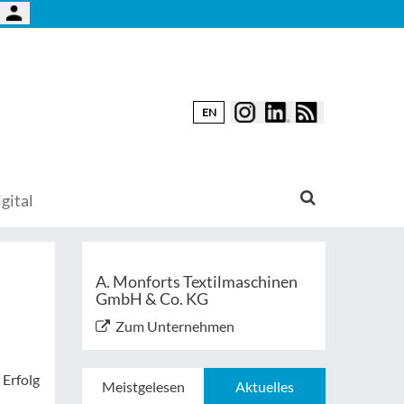
EN
gital
A. Monforts Textilmaschinen
GmbH & Co. KG
Zum Unternehmen
 Erfolg
Meistgelesen
Aktuelles