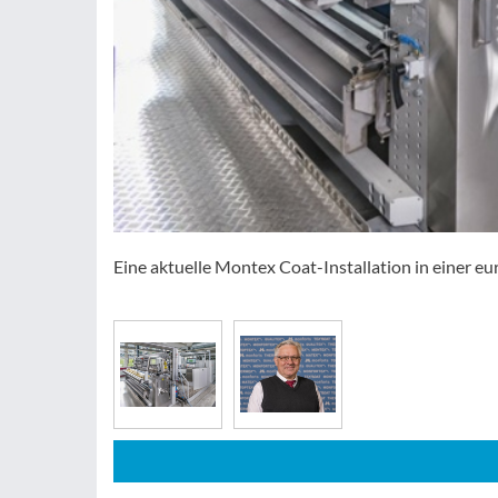
Eine aktuelle Montex Coat-Installation in einer e