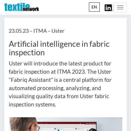
EN
Togg
navi
23.05.23 –
ITMA – Uster
Artificial intelligence in fabric
inspection
Uster will introduce the latest product for
fabric inspection at ITMA 2023. The Uster
“Fabriq Assistant” is a central platform for
automated processing, analyzing, and
visualizing quality data from Uster fabric
inspection systems.