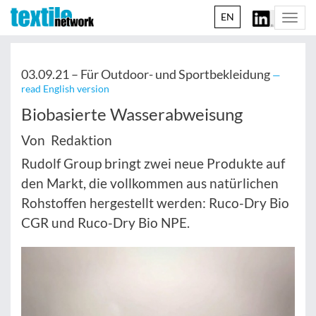
EN
Togg
navi
03.09.21 –
Für Outdoor- und Sportbekleidung
—
read English version
Biobasierte Wasserabweisung
Von Redaktion
Rudolf Group bringt zwei neue Produkte auf
den Markt, die vollkommen aus natürlichen
Rohstoffen hergestellt werden: Ruco-Dry Bio
CGR und Ruco-Dry Bio NPE.