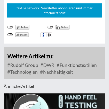
textile network-Newsletter abonnieren und immer
informiert sein!
Weitere Artikel zu:
Rudolf Group
DWR
Funktionstextilien
Technologien
Nachhaltigkeit
Ähnliche Artikel