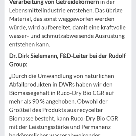
Verarbeitung von Getreidekörnern
in der
Lebensmittelindustrie entstehen. Das übrige
Material, das sonst weggeworfen werden
würde, wird aufbereitet, damit eine kraftvolle
wasser- und schmutzabweisende Ausrüstung
entstehen kann.
Dr. Dirk Sielemann, F&D-Leiter bei der Rudolf
Group:
„Durch die Umwandlung von natürlichen
Abfallprodukten in DWRs haben wir den
Biomassegehalt in Ruco-Dry Bio CGR auf
mehr als 90 % angehoben. Obwohl der
Großteil des Produkts aus recycelter
Biomasse besteht, kann Ruco-Dry Bio CGR
mit der Leistungsstärke und Permanenz
herkömmlicher wasserabweisender