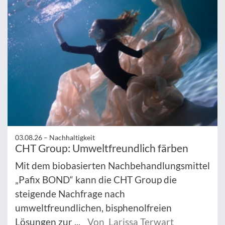
03.08.26 –
Nachhaltigkeit
CHT Group: Umweltfreundlich färben
Mit dem biobasierten Nachbehandlungsmittel
„Pafix BOND“ kann die CHT Group die
steigende Nachfrage nach
umweltfreundlichen, bisphenolfreien
Lösungen zur ...
Von Larissa Terwart