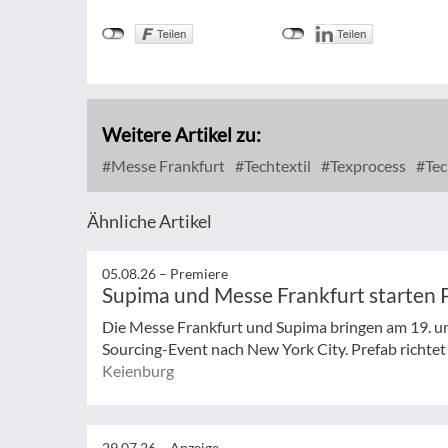
Weitere Artikel zu:
Messe Frankfurt
Techtextil
Texprocess
Tec
Ähnliche Artikel
05.08.26 –
Premiere
Supima und Messe Frankfurt starten 
Die Messe Frankfurt und Supima bringen am 19. un
Sourcing-Event nach New York City. Prefab richtet s
Keienburg
29.07.26 –
Anzeige