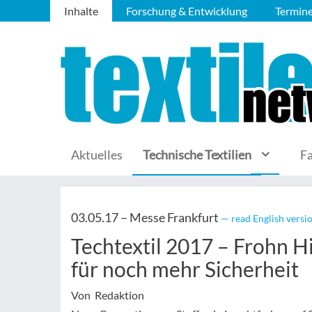
Inhalte
Forschung & Entwicklung
Termin
Aktuelles
Technische Textilien
F
03.05.17 –
Messe Frankfurt
— read English versi
Techtextil 2017 – Frohn 
für noch mehr Sicherheit
Von Redaktion