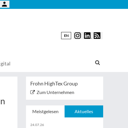
EN
gital
Frohn HighTex Group
Zum Unternehmen
en
Meistgelesen
Aktuelles
24.07.26