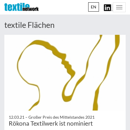
EN
Togg
navi
textile Flächen
12.03.21 –
Großer Preis des Mittelstandes 2021
Rökona Textilwerk ist nominiert