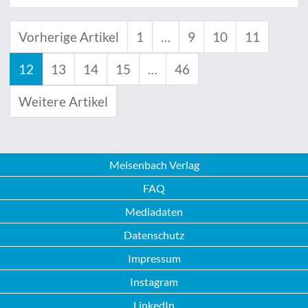
Vorherige Artikel
1
…
9
10
11
12
13
14
15
…
46
Weitere Artikel
Meisenbach Verlag
FAQ
Mediadaten
Datenschutz
Impressum
Instagram
LinkedIn