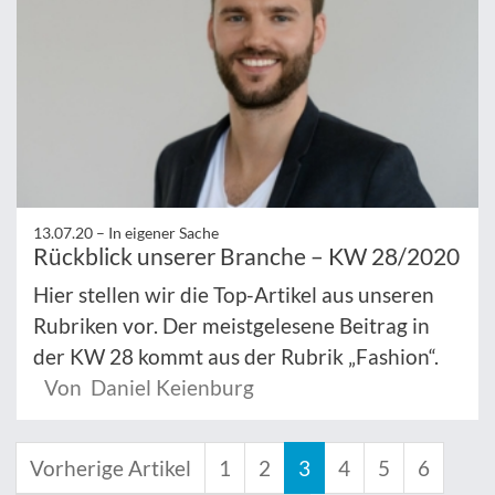
13.07.20 –
In eigener Sache
Rückblick unserer Branche – KW 28/2020
Hier stellen wir die Top-Artikel aus unseren
Rubriken vor. Der meistgelesene Beitrag in
der KW 28 kommt aus der Rubrik „Fashion“.
Von Daniel Keienburg
Vorherige Artikel
1
2
3
4
5
6