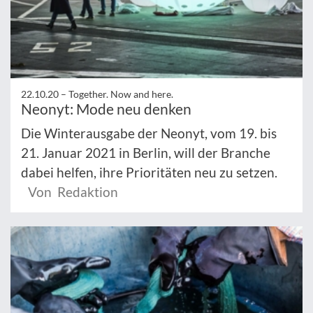
22.10.20 –
Together. Now and here.
Neonyt: Mode neu denken
Die Winterausgabe der Neonyt, vom 19. bis
21. Januar 2021 in Berlin, will der Branche
dabei helfen, ihre Prioritäten neu zu setzen.
Von Redaktion