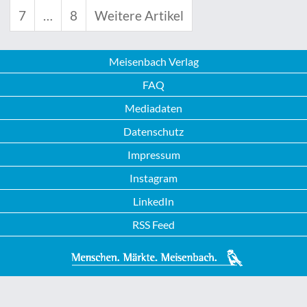
7
…
8
Weitere Artikel
Meisenbach Verlag
FAQ
Mediadaten
Datenschutz
Impressum
Instagram
LinkedIn
RSS Feed