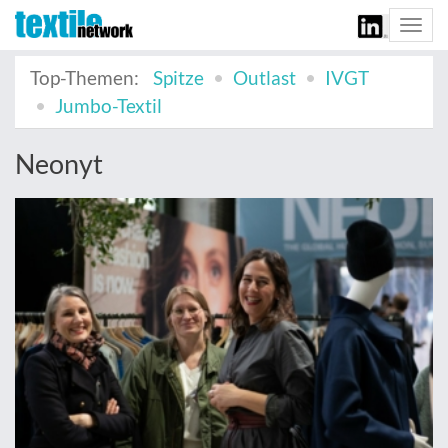
Togg
navi
Top-Themen:
Spitze
Outlast
IVGT
Jumbo-Textil
Neonyt