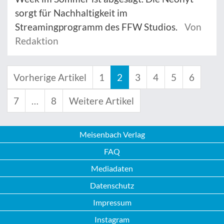
sorgt für Nachhaltigkeit im
Streamingprogramm des FFW Studios.
Von
Redaktion
Vorherige Artikel
1
2
3
4
5
6
7
…
8
Weitere Artikel
Meisenbach Verlag
FAQ
Mediadaten
Datenschutz
Impressum
Instagram