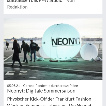
stattdessen das FFW Studio.
Von
Redaktion
05.05.21 –
Corona-Pandemie durchkreuzt Pläne
Neonyt: Digitale Sommersaison
Physischer Kick-Off der Frankfurt Fashion
Week im Sommer ist abgesagt. Die Neonyt