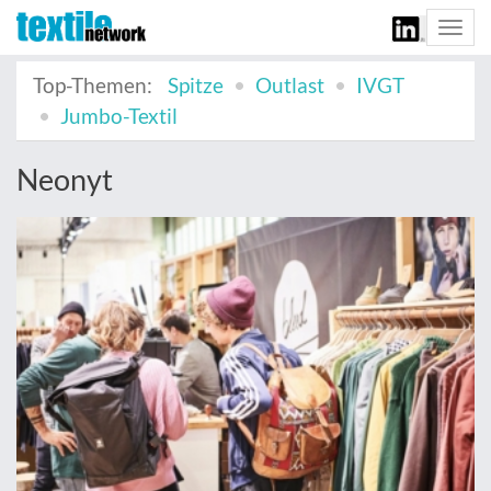
Togg
navi
Top-Themen:
Spitze
Outlast
IVGT
Jumbo-Textil
Neonyt