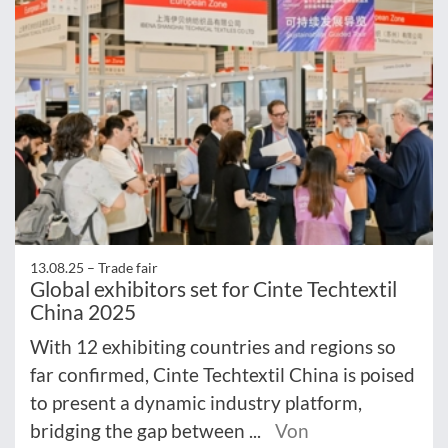
13.08.25 –
Trade fair
Global exhibitors set for Cinte Techtextil
China 2025
With 12 exhibiting countries and regions so
far confirmed, Cinte Techtextil China is poised
to present a dynamic industry platform,
bridging the gap between ...
Von