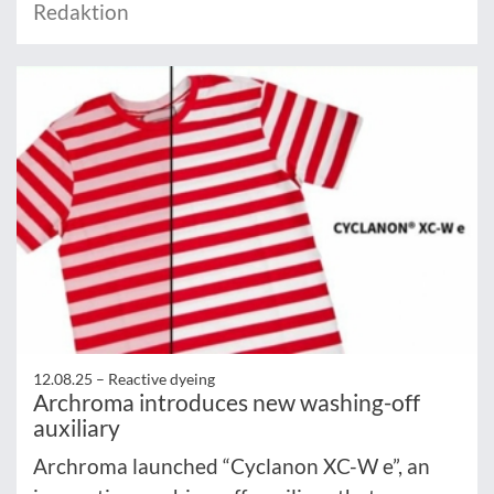
Redaktion
12.08.25 –
Reactive dyeing
Archroma introduces new washing-off
auxiliary
Archroma launched “Cyclanon XC-W e”, an