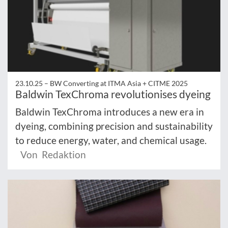
23.10.25 –
BW Converting at ITMA Asia + CITME 2025
Baldwin TexChroma revolutionises dyeing
Baldwin TexChroma introduces a new era in
dyeing, combining precision and sustainability
to reduce energy, water, and chemical usage.
Von Redaktion