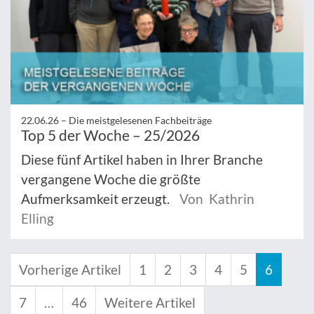
22.06.26 –
Die meistgelesenen Fachbeiträge
Top 5 der Woche – 25/2026
Diese fünf Artikel haben in Ihrer Branche
vergangene Woche die größte
Aufmerksamkeit erzeugt.
Von Kathrin
Elling
Vorherige Artikel
1
2
3
4
5
6
7
…
46
Weitere Artikel