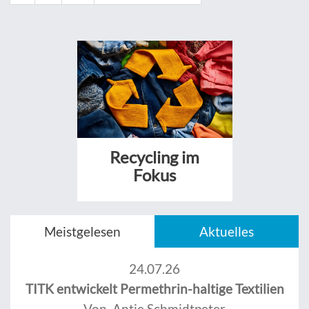
Recycling im
Fokus
Meistgelesen
Aktuelles
24.07.26
TITK entwickelt Permethrin-haltige Textilien
Von Antje Schmidtpeter