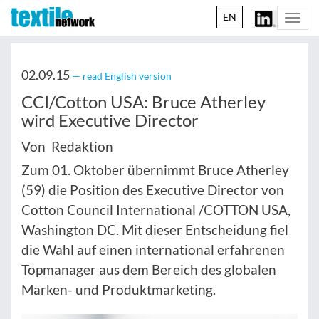
EN
Togg
navi
02.09.15
— read English version
CCI/Cotton USA: Bruce Atherley
wird Executive Director
Von Redaktion
Zum 01. Oktober übernimmt Bruce Atherley
(59) die Position des Executive Director von
Cotton Council International /COTTON USA,
Washington DC. Mit dieser Entscheidung fiel
die Wahl auf einen international erfahrenen
Topmanager aus dem Bereich des globalen
Marken- und Produktmarketing.