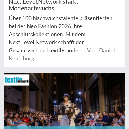
Next.Level.Network stärkt
Modenachwuchs
Über 100 Nachwuchstalente präsentierten
bei der Neo.Fashion.2026 ihre
Abschlusskollektionen. Mit dem
Next.Level.Network schafft der
Gesamtverband textil+mode ...
Von Daniel
Keienburg