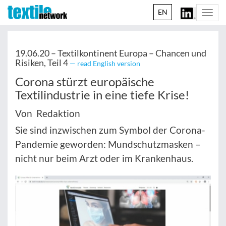
EN
Togg
navi
19.06.20 –
Textilkontinent Europa – Chancen und
Risiken, Teil 4
— read English version
Corona stürzt europäische
Textilindustrie in eine tiefe Krise!
Von Redaktion
Sie sind inzwischen zum Symbol der Corona-
Pandemie geworden: Mundschutzmasken –
nicht nur beim Arzt oder im Krankenhaus.