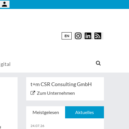
EN
gital
t+m CSR Consulting GmbH
Zum Unternehmen
Meistgelesen
Aktuelles
24.07.26
u