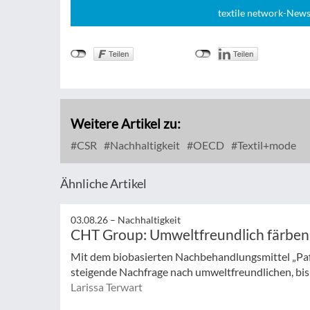
textile network-News
Weitere Artikel zu:
CSR
Nachhaltigkeit
OECD
Textil+mode
Ähnliche Artikel
03.08.26 –
Nachhaltigkeit
CHT Group: Umweltfreundlich färben
Mit dem biobasierten Nachbehandlungsmittel „Pa
steigende Nachfrage nach umweltfreundlichen, bisp
Larissa Terwart