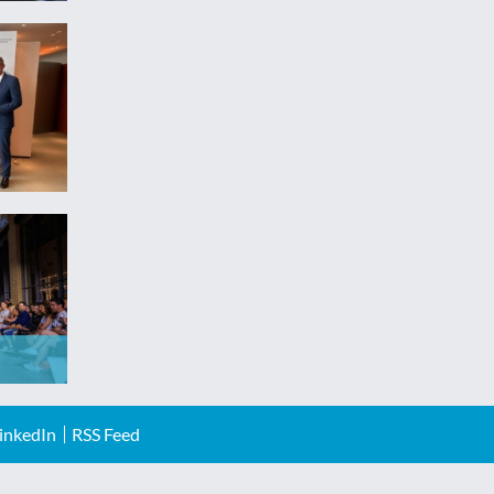
inkedIn
RSS Feed