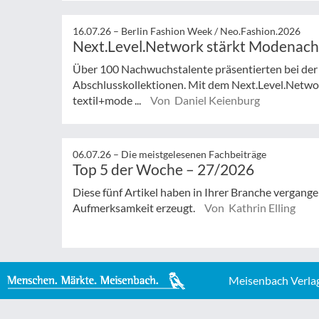
16.07.26 –
Berlin Fashion Week / Neo.Fashion.2026
Next.Level.Network stärkt Modenac
Über 100 Nachwuchstalente präsentierten bei der
Abschlusskollektionen. Mit dem Next.Level.Netwo
textil+mode ...
Von Daniel Keienburg
06.07.26 –
Die meistgelesenen Fachbeiträge
Top 5 der Woche – 27/2026
Diese fünf Artikel haben in Ihrer Branche vergan
Aufmerksamkeit erzeugt.
Von Kathrin Elling
Meisenbach Verla