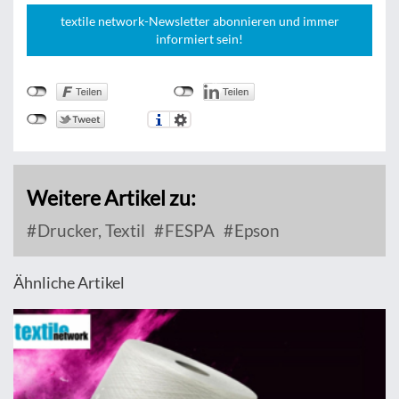
textile network-Newsletter abonnieren und immer
informiert sein!
Weitere Artikel zu:
Drucker, Textil
FESPA
Epson
Ähnliche Artikel