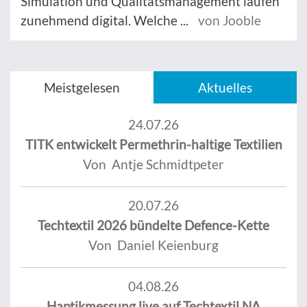
Simulation und Qualitätsmanagement laufen
zunehmend digital. Welche ...
von Jooble
Meistgelesen
Aktuelles
24.07.26
TITK entwickelt Permethrin-haltige Textilien
Von Antje Schmidtpeter
20.07.26
Techtextil 2026 bündelte Defence-Kette
Von Daniel Keienburg
04.08.26
Haptikmessung live auf Techtextil NA