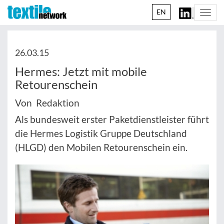
EN
Togg
navi
26.03.15
Hermes: Jetzt mit mobile
Retourenschein
Von Redaktion
Als bundesweit erster Paketdienstleister führt
die Hermes Logistik Gruppe Deutschland
(HLGD) den Mobilen Retourenschein ein.