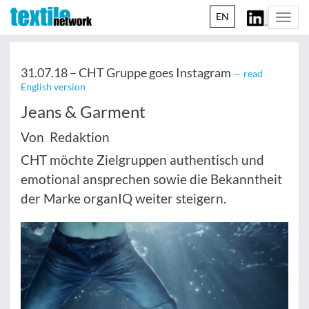
EN
Togg
navi
31.07.18 –
CHT Gruppe goes Instagram
— read
English version
Jeans & Garment
Von Redaktion
CHT möchte Zielgruppen authentisch und
emotional ansprechen sowie die Bekanntheit
der Marke organIQ weiter steigern.