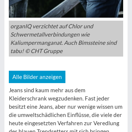
organIQ verzichtet auf Chlor und
Schwermetallverbindungen wie
Kaliumpermanganat. Auch Bimssteine sind
tabu! © CHT Gruppe
Alle Bilder anzeigen
Jeans sind kaum mehr aus dem
Kleiderschrank wegzudenken. Fast jeder
besitzt eine Jeans, aber nur wenige wissen um
die umweltschädlichen Einflüsse, die viele der
heute eingesetzten Verfahren zur Veredlung
des blauen Trendsetters mit sich bringen.