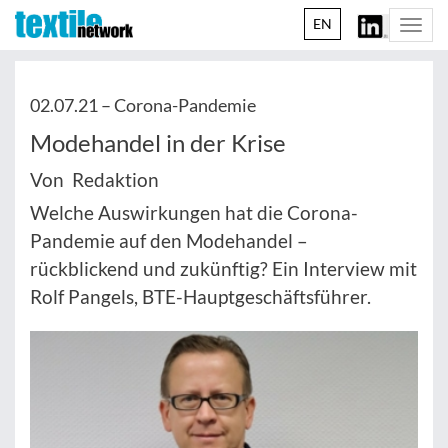
EN
Togg
navi
02.07.21 –
Corona-Pandemie
Modehandel in der Krise
Von Redaktion
Welche Auswirkungen hat die Corona-
Pandemie auf den Modehandel –
rückblickend und zukünftig? Ein Interview mit
Rolf Pangels, BTE-Hauptgeschäftsführer.