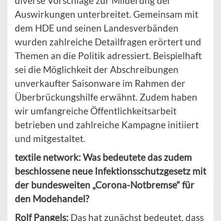
diverse Vorschläge zur Milderung der
Auswirkungen unterbreitet. Gemeinsam mit
dem HDE und seinen Landesverbänden
wurden zahlreiche Detailfragen erörtert und
Themen an die Politik adressiert. Beispielhaft
sei die Möglichkeit der Abschreibungen
unverkaufter Saisonware im Rahmen der
Überbrückungshilfe erwähnt. Zudem haben
wir umfangreiche Öffentlichkeitsarbeit
betrieben und zahlreiche Kampagne initiiert
und mitgestaltet.
textile network: Was bedeutete das zudem
beschlossene neue Infektionsschutzgesetz mit
der bundesweiten „Corona-Notbremse“ für
den Modehandel?
Rolf Pangels:
Das hat zunächst bedeutet, dass