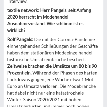
Interview.
textile network: Herr Pangels, seit Anfang
2020 herrscht im Modehandel
Ausnahmezustand. Wie schlimm ist es
wirklich?
Rolf Pangels:
Die mit der Corona-Pandemie
einhergehenden Schließungen der Geschäfte
haben dem stationären Modeeinzelhandel
historische Umsatzeinbrüche beschert.
Zeitweise brachen die Umsätze um 80 bis 90
Prozent ein.
Während der Phasen des harten
Lockdowns gingen jede Woche etwa 1 Mrd.
Euro an Umsatz verloren. Die Modebranche
hat dabei nicht nur eine katastrophale
Winter-Saison 2020/2021 mit hohen
Umsatzverlusten und immer noch hohen