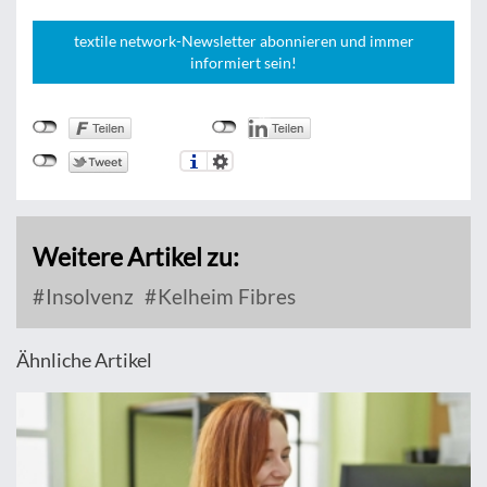
textile network-Newsletter abonnieren und immer
informiert sein!
Weitere Artikel zu:
Insolvenz
Kelheim Fibres
Ähnliche Artikel