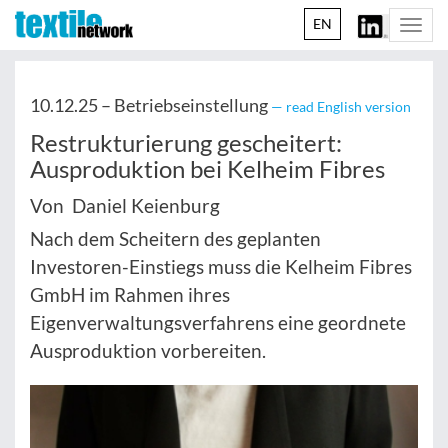
EN
Togg
navi
10.12.25 –
Betriebseinstellung
— read English version
Restrukturierung gescheitert:
Ausproduktion bei Kelheim Fibres
Von Daniel Keienburg
Nach dem Scheitern des geplanten
Investoren-Einstiegs muss die Kelheim Fibres
GmbH im Rahmen ihres
Eigenverwaltungsverfahrens eine geordnete
Ausproduktion vorbereiten.