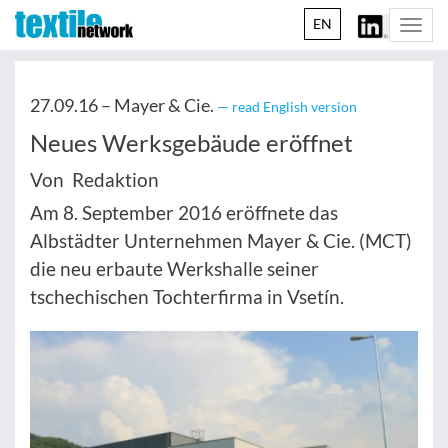
EN
Togg
navi
27.09.16 –
Mayer & Cie.
— read English version
Neues Werksgebäude eröffnet
Von Redaktion
Am 8. September 2016 eröffnete das
Albstädter Unternehmen Mayer & Cie. (MCT)
die neu erbaute Werkshalle seiner
tschechischen Tochterfirma in Vsetín.