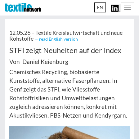
EN
Togg
navi
12.05.26 –
Textile Kreislaufwirtschaft und neue
Rohstoffe
— read English version
STFI zeigt Neuheiten auf der Index
Von Daniel Keienburg
Chemisches Recycling, biobasierte
Kunststoffe, alternative Faserpflanzen: In
Genf zeigt das STFI, wie Vliesstoffe
Rohstoffrisiken und Umweltbelastungen
zugleich adressieren können, konkret mit
Akustikvliesen, PBS-Netzen und Kendyrgarn.