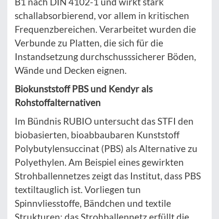
B1 nach DIN 4102-1 und wirkt stark
schallabsorbierend, vor allem in kritischen
Frequenzbereichen. Verarbeitet wurden die
Verbunde zu Platten, die sich für die
Instandsetzung durchschusssicherer Böden,
Wände und Decken eignen.
Biokunststoff PBS und Kendyr als
Rohstoffalternativen
Im Bündnis RUBIO untersucht das STFI den
biobasierten, bioabbaubaren Kunststoff
Polybutylensuccinat (PBS) als Alternative zu
Polyethylen. Am Beispiel eines gewirkten
Strohballennetzes zeigt das Institut, dass PBS
textiltauglich ist. Vorliegen tun
Spinnvliesstoffe, Bändchen und textile
Strukturen; das Strohballennetz erfüllt die