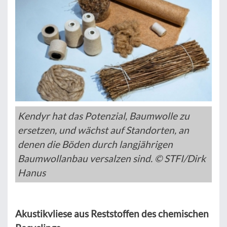
Kendyr hat das Potenzial, Baumwolle zu
ersetzen, und wächst auf Standorten, an
denen die Böden durch langjährigen
Baumwollanbau versalzen sind. © STFI/Dirk
Hanus
Akustikvliese aus Reststoffen des chemischen