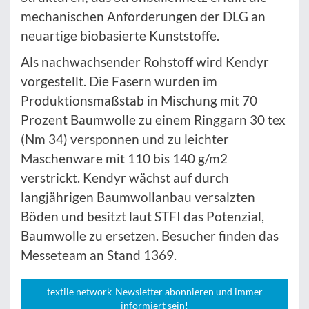
mechanischen Anforderungen der DLG an
neuartige biobasierte Kunststoffe.
Als nachwachsender Rohstoff wird Kendyr
vorgestellt. Die Fasern wurden im
Produktionsmaßstab in Mischung mit 70
Prozent Baumwolle zu einem Ringgarn 30 tex
(Nm 34) versponnen und zu leichter
Maschenware mit 110 bis 140 g/m2
verstrickt. Kendyr wächst auf durch
langjährigen Baumwollanbau versalzten
Böden und besitzt laut STFI das Potenzial,
Baumwolle zu ersetzen. Besucher finden das
Messeteam an Stand 1369.
textile network-Newsletter abonnieren und immer
informiert sein!