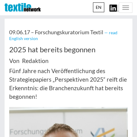
EN
Togg
navi
09.06.17 –
Forschungskuratorium Textil
— read
English version
2025 hat bereits begonnen
Von Redaktion
Fünf Jahre nach Veröffentlichung des
Strategiepapiers „Perspektiven 2025“ reift die
Erkenntnis: die Branchenzukunft hat bereits
begonnen!