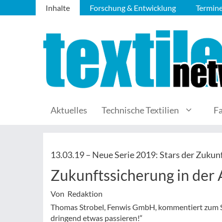
Inhalte
Forschung & Entwicklung
Termin
Aktuelles
Technische Textilien
F
13.03.19 –
Neue Serie 2019: Stars der Zukun
Zukunftssicherung in der 
Von Redaktion
Thomas Strobel, Fenwis GmbH, kommentiert zum Sta
dringend etwas passieren!“