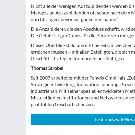
Nicht alle der wenigen Auszubildenden werden bi
Mangels an Auszubildenden oft schon nach dem Mot
durchbringen, bevor wir gar keinen haben.“
Die Anzahl derer, die den Abschluss schafft, wird 
Die Gefahr ist groß, dass für die Berufe von morge
Dieses Überblicksbild umreißt bereits, in welchen
erreichen müssen – mit allen Beteiligten, die sic
Geschäftsstrategien für morgen beschäftigen.
Thomas Strobel
Seit 2007 arbeitet er mit der Fenwis GmbH als „Zuk
Strategieentwicklung, Innovationsplanung, Prozes
industrienah. Mit seiner speziell entwickelten Me
Mittelständler, Institutionen und Netzwerke an 
profitablen Geschäftschancen.
textile network-News