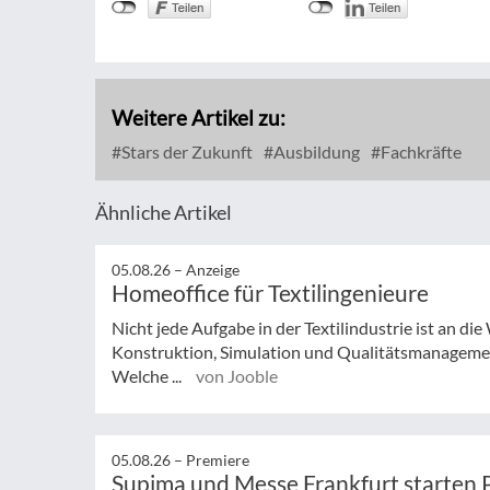
Weitere Artikel zu:
Stars der Zukunft
Ausbildung
Fachkräfte
Ähnliche Artikel
05.08.26 –
Anzeige
Homeoffice für Textilingenieure
Nicht jede Aufgabe in der Textilindustrie ist an d
Konstruktion, Simulation und Qualitätsmanagemen
Welche ...
von Jooble
05.08.26 –
Premiere
Supima und Messe Frankfurt starten 