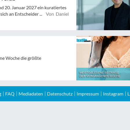
d 20. Januar 2027 ein kuratiertes
ich an Entscheider ...
Von Daniel
gene Woche die größte
g
FAQ
Mediadaten
Datenschutz
Impressum
Instagram
L