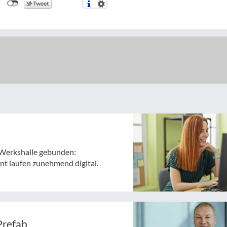
ie Werkshalle gebunden:
t laufen zunehmend digital.
Prefab