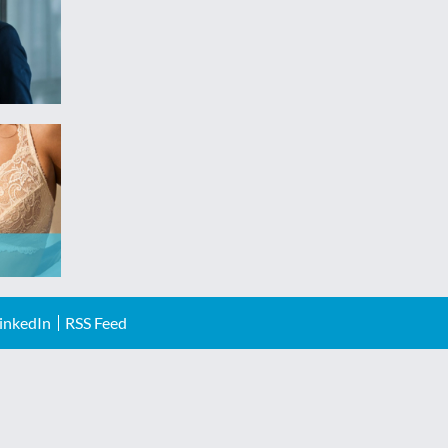
inkedIn
RSS Feed