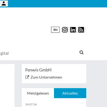
EN
gital
Fenwis GmbH
Zum Unternehmen
Meistgelesen
Aktuelles
s
24.07.26