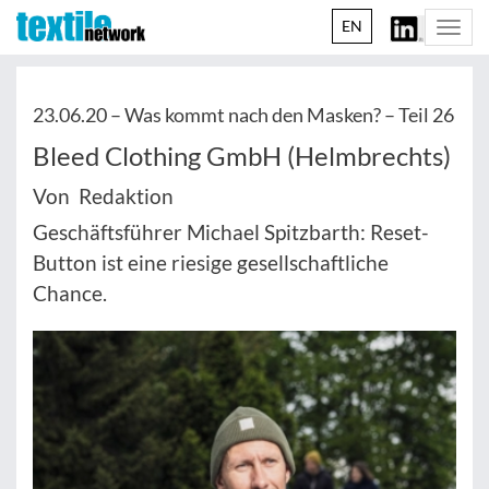
EN
Togg
navi
23.06.20 –
Was kommt nach den Masken? – Teil 26
Bleed Clothing GmbH (Helmbrechts)
Von Redaktion
Geschäftsführer Michael Spitzbarth: Reset-
Button ist eine riesige gesellschaftliche
Chance.