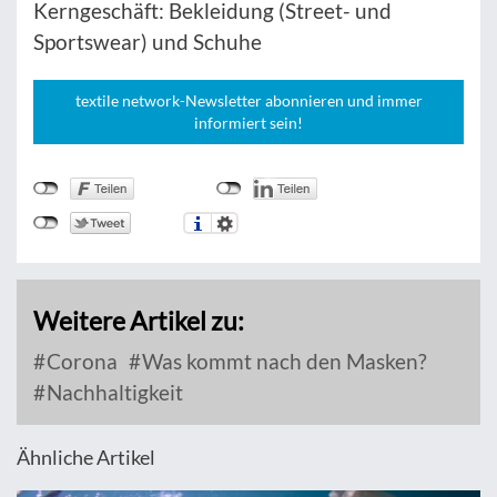
Kerngeschäft: Bekleidung (Street- und
Sportswear) und Schuhe
textile network-Newsletter abonnieren und immer
informiert sein!
Weitere Artikel zu:
Corona
Was kommt nach den Masken?
Nachhaltigkeit
Ähnliche Artikel