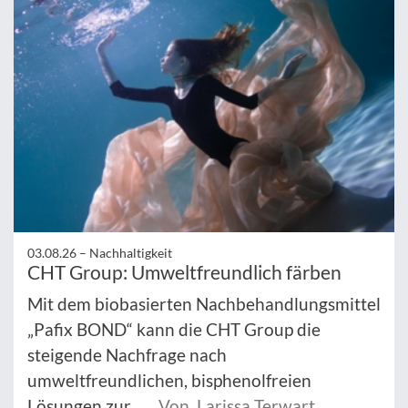
03.08.26 –
Nachhaltigkeit
CHT Group: Umweltfreundlich färben
Mit dem biobasierten Nachbehandlungsmittel
„Pafix BOND“ kann die CHT Group die
steigende Nachfrage nach
umweltfreundlichen, bisphenolfreien
Lösungen zur ...
Von Larissa Terwart