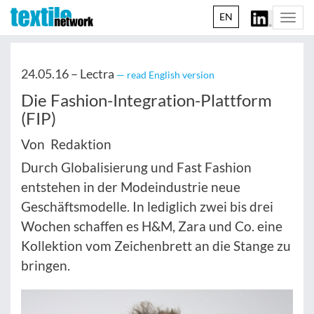
EN
Togg
navi
24.05.16 –
Lectra
— read English version
Die Fashion-Integration-Plattform
(FIP)
Von Redaktion
Durch Globalisierung und Fast Fashion
entstehen in der Modeindustrie neue
Geschäftsmodelle. In lediglich zwei bis drei
Wochen schaffen es H&M, Zara und Co. eine
Kollektion vom Zeichenbrett an die Stange zu
bringen.