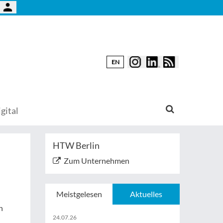
EN
gital
HTW Berlin
Zum Unternehmen
Meistgelesen
Aktuelles
n
24.07.26