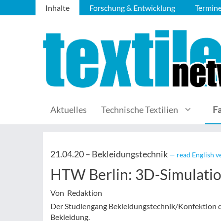
Inhalte
Forschung & Entwicklung
Termin
Aktuelles
Technische Textilien
F
21.04.20 –
Bekleidungstechnik
— read English v
HTW Berlin: 3D-Simulatio
Von Redaktion
Der Studiengang Bekleidungstechnik/Konfektion d
Bekleidung.