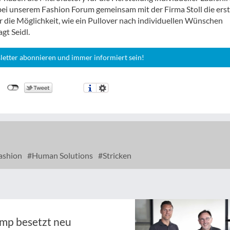
ei unserem Fashion Forum gemeinsam mit der Firma Stoll die ers
ir die Möglichkeit, wie ein Pullover nach individuellen Wünschen
gt Seidl.
letter abonnieren und immer informiert sein!
ashion
Human Solutions
Stricken
ymp besetzt neu