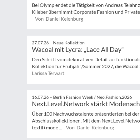
Bei Olymp endet die Tätigkeit von Andreas Telahr
Klieber übernimmt Corporate Fashion und Private L
Von Daniel Keienburg
27.07.26 –
Neue Kollektion
Wacoal mit Lycra: „Lace All Day“
Den Schritt vom dekorativen Detail zur funktionale
Kollektion für Frühjahr/Sommer 2027, die Wacoal 
Larissa Terwart
16.07.26 –
Berlin Fashion Week / Neo.Fashion.2026
Next.Level.Network stärkt Modenac
Über 100 Nachwuchstalente präsentierten bei der
Abschlusskollektionen. Mit dem Next.Level.Netwo
textil+mode ...
Von Daniel Keienburg