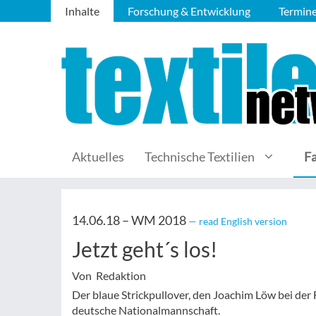
Inhalte
Forschung & Entwicklung
Termin
Aktuelles
Technische Textilien
F
14.06.18 –
WM 2018
— read English version
Jetzt geht´s los!
Von Redaktion
Der blaue Strickpullover, den Joachim Löw bei der
deutsche Nationalmannschaft.