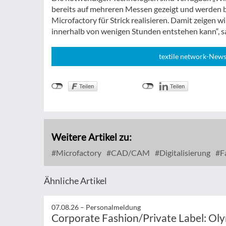
bereits auf mehreren Messen gezeigt und werden b
Microfactory für Strick realisieren. Damit zeigen w
innerhalb von wenigen Stunden entstehen kann“, sa
textile network-News
Weitere Artikel zu:
Microfactory
CAD/CAM
Digitalisierung
F
Ähnliche Artikel
07.08.26 –
Personalmeldung
Corporate Fashion/Private Label: Ol