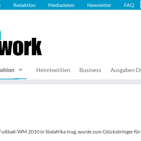
e
Redaktion
Mediadaten
Newsletter
FAQ
ashion
Heimtextilien
Business
Ausgaben Di
 Fußball-WM 2010 in Südafrika trug, wurde zum Glücksbringer für