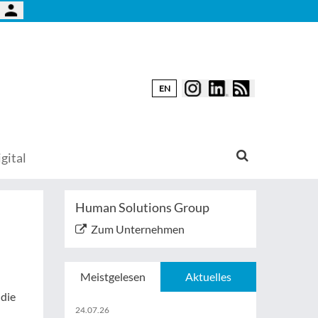
EN
gital
Human Solutions Group
Zum Unternehmen
Meistgelesen
Aktuelles
 die
24.07.26