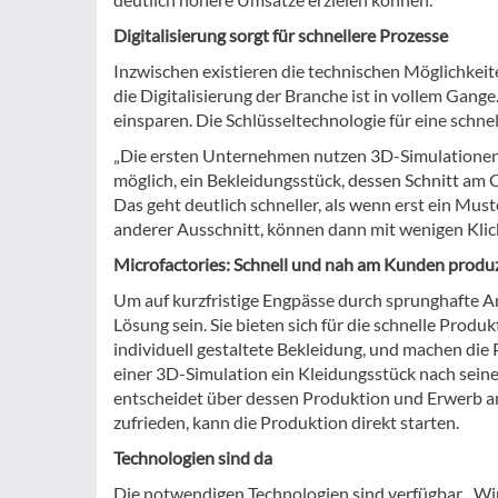
Digitalisierung sorgt für schnellere Prozesse
Inzwischen existieren die technischen Möglichkei
die Digitalisierung der Branche ist in vollem Gange.
einsparen. Die Schlüsseltechnologie für eine schn
„Die ersten Unternehmen nutzen 3D-Simulationen in
möglich, ein Bekleidungsstück, dessen Schnitt am 
Das geht deutlich schneller, als wenn erst ein Mu
anderer Ausschnitt, können dann mit wenigen Kli
Microfactories: Schnell und nah am Kunden produ
Um auf kurzfristige Engpässe durch sprunghafte An
Lösung sein. Sie bieten sich für die schnelle Prod
individuell gestaltete Bekleidung, und machen die
einer 3D-Simulation ein Kleidungsstück nach seine
entscheidet über dessen Produktion und Erwerb anh
zufrieden, kann die Produktion direkt starten.
Technologien sind da
Die notwendigen Technologien sind verfügbar. „Wir 