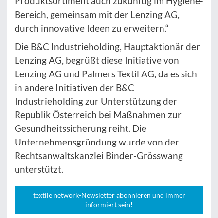
Produktsortiment auch zukünftig im Hygiene-
Bereich, gemeinsam mit der Lenzing AG,
durch innovative Ideen zu erweitern.“
Die B&C Industrieholding, Hauptaktionär der
Lenzing AG, begrüßt diese Initiative von
Lenzing AG und Palmers Textil AG, da es sich
in andere Initiativen der B&C
Industrieholding zur Unterstützung der
Republik Österreich bei Maßnahmen zur
Gesundheitssicherung reiht. Die
Unternehmensgründung wurde von der
Rechtsanwaltskanzlei Binder-Grösswang
unterstützt.
textile network-Newsletter abonnieren und immer
informiert sein!