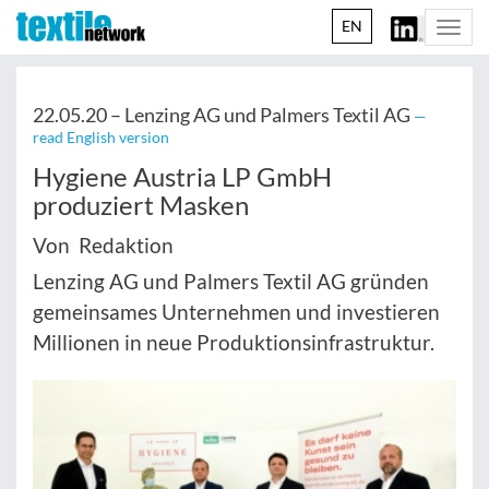
EN
Togg
navi
22.05.20 –
Lenzing AG und Palmers Textil AG
—
read English version
Hygiene Austria LP GmbH
produziert Masken
Von Redaktion
Lenzing AG und Palmers Textil AG gründen
gemeinsames Unternehmen und investieren
Millionen in neue Produktionsinfrastruktur.