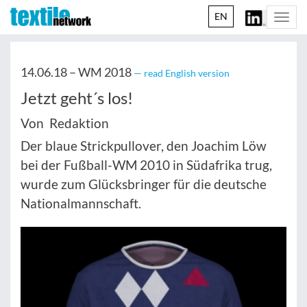
EN
Togg
navi
14.06.18 –
WM 2018
— read English version
Jetzt geht´s los!
Von Redaktion
Der blaue Strickpullover, den Joachim Löw
bei der Fußball-WM 2010 in Südafrika trug,
wurde zum Glücksbringer für die deutsche
Nationalmannschaft.