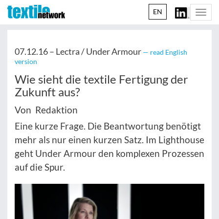
EN
Togg
navi
07.12.16 –
Lectra / Under Armour
— read English
version
Wie sieht die textile Fertigung der
Zukunft aus?
Von Redaktion
Eine kurze Frage. Die Beantwortung benötigt
mehr als nur einen kurzen Satz. Im Lighthouse
geht Under Armour den komplexen Prozessen
auf die Spur.