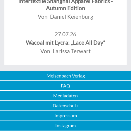
Intertextile Shanghai Apparel Fabrics -
Autumn Edition
Von Daniel Keienburg
27.07.26
Wacoal mit Lycra: „Lace All Day“
Von Larissa Terwart
Meisenbach Verlag
FAQ
Mediadaten
Datenschutz
Impressum
Instagram