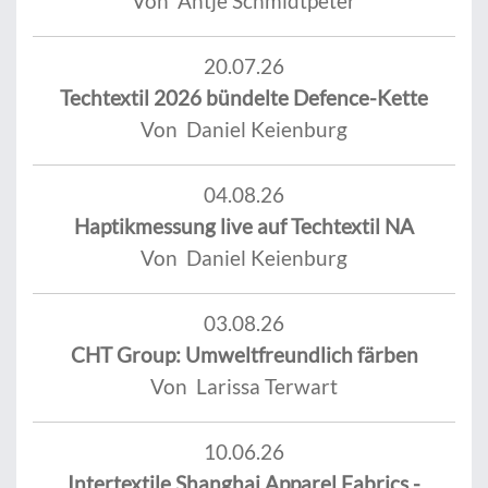
Von Antje Schmidtpeter
20.07.26
Techtextil 2026 bündelte Defence-Kette
Von Daniel Keienburg
04.08.26
Haptikmessung live auf Techtextil NA
Von Daniel Keienburg
03.08.26
CHT Group: Umweltfreundlich färben
Von Larissa Terwart
10.06.26
Intertextile Shanghai Apparel Fabrics -