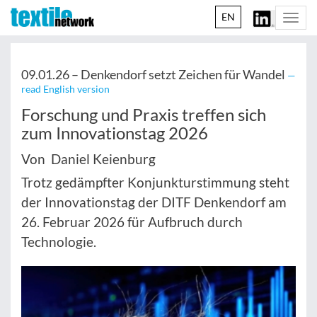
EN
Togg
navi
09.01.26 –
Denkendorf setzt Zeichen für Wandel
—
read English version
Forschung und Praxis treffen sich
zum Innovationstag 2026
Von Daniel Keienburg
Trotz gedämpfter Konjunkturstimmung steht
der Innovationstag der DITF Denkendorf am
26. Februar 2026 für Aufbruch durch
Technologie.